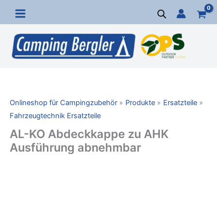
Zum
Inhalt
springen
Onlineshop für Campingzubehör
Produkte
Ersatzteile
Fahrzeugtechnik Ersatzteile
AL-KO Abdeckkappe zu AHK
Ausführung abnehmbar