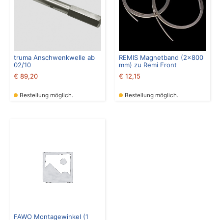
truma Anschwenkwelle ab
REMIS Magnetband (2×800
02/10
mm) zu Remi Front
€
89,20
€
12,15
Bestellung möglich.
Bestellung möglich.
FAWO Montagewinkel (1