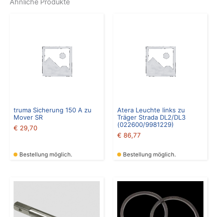
Ähnliche Produkte
truma Sicherung 150 A zu
Atera Leuchte links zu
Mover SR
Träger Strada DL2/DL3
(022600/9981229)
€
29,70
€
86,77
Bestellung möglich.
Bestellung möglich.