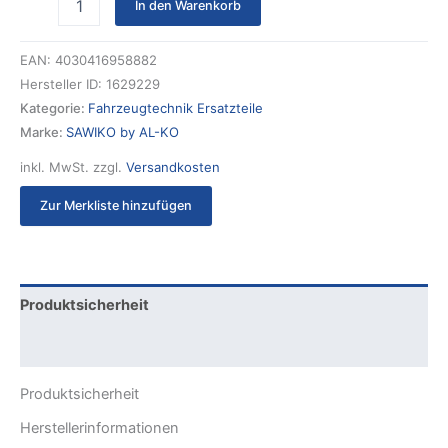
In den Warenkorb
EAN:
4030416958882
Hersteller ID:
1629229
Kategorie:
Fahrzeugtechnik Ersatzteile
Marke:
SAWIKO by AL-KO
inkl. MwSt.
zzgl.
Versandkosten
Zur Merkliste hinzufügen
Produktsicherheit
Rezensionen (0)
Produktsicherheit
Herstellerinformationen