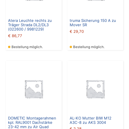
Atera Leuchte rechts zu
truma Sicherung 150 A zu
Träger Strada DL2/DL3
Mover SR
(022600 / 9981229)
€
29,70
€
86,77
Bestellung möglich.
Bestellung möglich.
DOMETIC Montagerahmen
AL-KO Mutter BIW M12
kpl. RAL9001 Dachstärke
A3C-8 zu AKS 3004
23-42 mm zu Air Quad
€
2,28