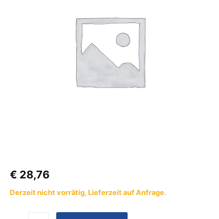
Zurrbandset
Sawiko
Menge
€
28,76
Derzeit nicht vorrätig, Lieferzeit auf Anfrage.