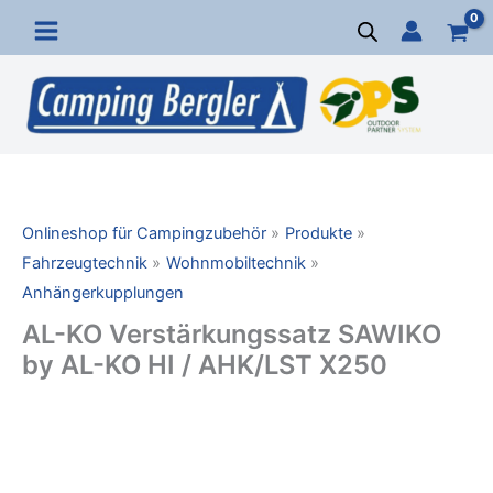
Zum
Inhalt
springen
Onlineshop für Campingzubehör
Produkte
Fahrzeugtechnik
Wohnmobiltechnik
Anhängerkupplungen
AL-KO Verstärkungssatz SAWIKO
by AL-KO HI / AHK/LST X250