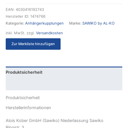
EAN:
4030416192743
Hersteller ID:
1474766
Kategorie:
Anhängerkupplungen
Marke:
SAWIKO by AL-KO
inkl. MwSt.
zzgl.
Versandkosten
Zur Merkliste hinzufügen
Produktsicherheit
Rezensionen (0)
Produktsicherheit
Herstellerinformationen
Alois Kober GmbH (Sawiko) Niederlassung Sawiko
Ringstr. 3