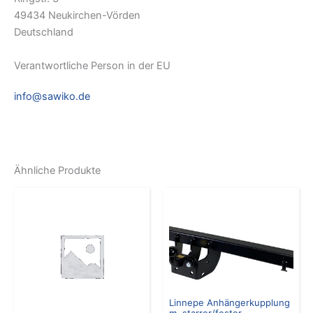
49434 Neukirchen-Vörden
Deutschland
Verantwortliche Person in der EU
info@sawiko.de
Ähnliche Produkte
Linnepe Anhängerkupplung