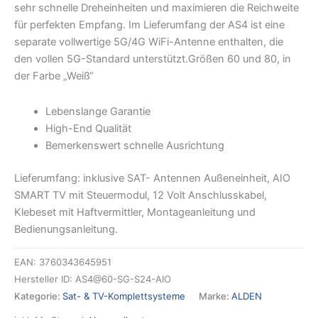
sehr schnelle Dreheinheiten und maximieren die Reichweite
für perfekten Empfang. Im Lieferumfang der AS4 ist eine
separate vollwertige 5G/4G WiFi-Antenne enthalten, die
den vollen 5G-Standard unterstützt.Größen 60 und 80, in
der Farbe „Weiß“
Lebenslange Garantie
High-End Qualität
Bemerkenswert schnelle Ausrichtung
Lieferumfang: inklusive SAT- Antennen Außeneinheit, AIO
SMART TV mit Steuermodul, 12 Volt Anschlusskabel,
Klebeset mit Haftvermittler, Montageanleitung und
Bedienungsanleitung.
EAN:
3760343645951
Hersteller ID:
AS4@60-SG-S24-AIO
Kategorie:
Sat- & TV-Komplettsysteme
Marke:
ALDEN