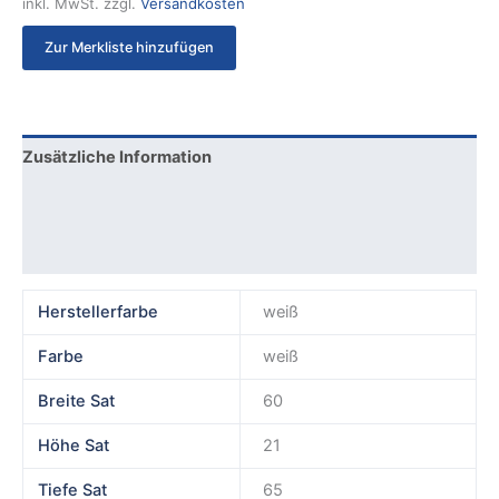
inkl. MwSt.
zzgl.
Versandkosten
Zur Merkliste hinzufügen
Zusätzliche Information
Produktsicherheit
Rezensionen (0)
Herstellerfarbe
weiß
Farbe
weiß
Breite Sat
60
Höhe Sat
21
Tiefe Sat
65