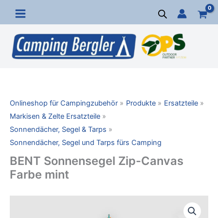
Zum
Inhalt
springen
Onlineshop für Campingzubehör
Produkte
Ersatzteile
Markisen & Zelte Ersatzteile
Sonnendächer, Segel & Tarps
Sonnendächer, Segel und Tarps fürs Camping
BENT Sonnensegel Zip-Canvas
Farbe mint
BENT
Sonnensegel