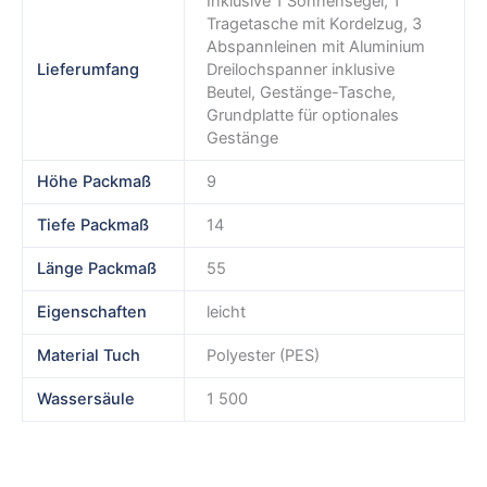
Inklusive 1 Sonnensegel, 1
Tragetasche mit Kordelzug, 3
Abspannleinen mit Aluminium
Lieferumfang
Dreilochspanner inklusive
Beutel, Gestänge-Tasche,
Grundplatte für optionales
Gestänge
Höhe Packmaß
9
Tiefe Packmaß
14
Länge Packmaß
55
Eigenschaften
leicht
Material Tuch
Polyester (PES)
Wassersäule
1 500