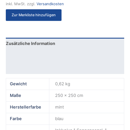
inkl. MwSt.
zzgl.
Versandkosten
Zur Merkliste hinzufügen
Zusätzliche Information
Produktsicherheit
Rezensionen (0)
Gewicht
0,62 kg
Maße
250 × 250 cm
Herstellerfarbe
mint
Farbe
blau