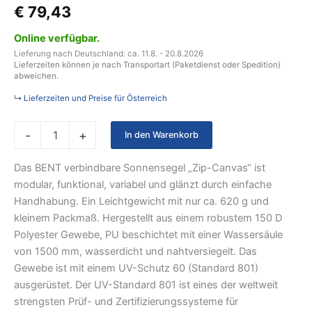
€
79,43
Online verfügbar.
Lieferung nach Deutschland: ca. 11.8. - 20.8.2026
Lieferzeiten können je nach Transportart (Paketdienst oder Spedition)
abweichen.
↳ Lieferzeiten und Preise für Österreich
-
+
In den Warenkorb
Das BENT verbindbare Sonnensegel „Zip-Canvas“ ist
modular, funktional, variabel und glänzt durch einfache
Handhabung. Ein Leichtgewicht mit nur ca. 620 g und
kleinem Packmaß. Hergestellt aus einem robustem 150 D
Polyester Gewebe, PU beschichtet mit einer Wassersäule
von 1500 mm, wasserdicht und nahtversiegelt. Das
Gewebe ist mit einem UV-Schutz 60 (Standard 801)
ausgerüstet. Der UV-Standard 801 ist eines der weltweit
strengsten Prüf- und Zertifizierungssysteme für