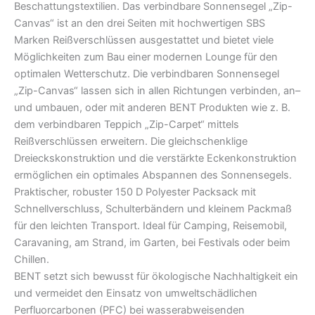
Beschattungstextilien. Das verbindbare Sonnensegel „Zip-
Canvas“ ist an den drei Seiten mit hochwertigen SBS
Marken Reißverschlüssen ausgestattet und bietet viele
Möglichkeiten zum Bau einer modernen Lounge für den
optimalen Wetterschutz. Die verbindbaren Sonnensegel
„Zip-Canvas“ lassen sich in allen Richtungen verbinden, an–
und umbauen, oder mit anderen BENT Produkten wie z. B.
dem verbindbaren Teppich „Zip-Carpet“ mittels
Reißverschlüssen erweitern. Die gleichschenklige
Dreieckskonstruktion und die verstärkte Eckenkonstruktion
ermöglichen ein optimales Abspannen des Sonnensegels.
Praktischer, robuster 150 D Polyester Packsack mit
Schnellverschluss, Schulterbändern und kleinem Packmaß
für den leichten Transport. Ideal für Camping, Reisemobil,
Caravaning, am Strand, im Garten, bei Festivals oder beim
Chillen.
BENT setzt sich bewusst für ökologische Nachhaltigkeit ein
und vermeidet den Einsatz von umweltschädlichen
Perfluorcarbonen (PFC) bei wasserabweisenden