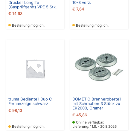
Drucker Longlife
10-8 verz.
(Gasprüfgerät) VPE 5 Stk.
€
7,64
€
14,63
Bestellung möglich.
Bestellung möglich.
truma Bedienteil Duo C
DOMETIC Brenneroberteil
Fernanzeige schwarz
mit Schrauben 3 Stück zu
EK2000, Cramer
€
98,13
€
45,86
Online verfügbar.
Bestellung möglich.
Lieferung: 11.8. - 20.8.2026