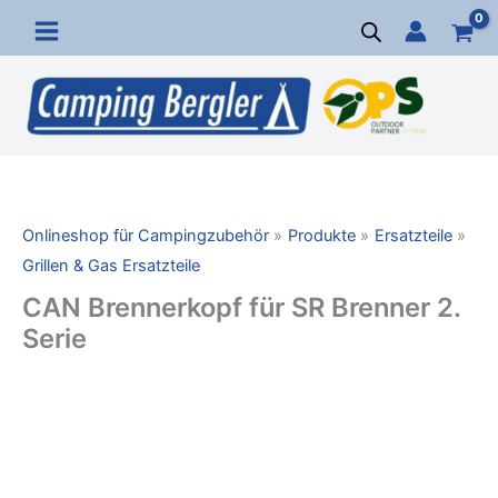
Zum
Inhalt
springen
Onlineshop für Campingzubehör
Produkte
Ersatzteile
Grillen & Gas Ersatzteile
CAN Brennerkopf für SR Brenner 2.
Serie