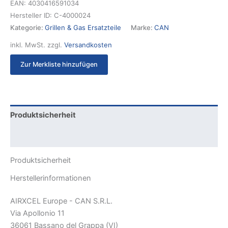
EAN:
4030416591034
Hersteller ID:
C-4000024
Kategorie:
Grillen & Gas Ersatzteile
Marke:
CAN
inkl. MwSt.
zzgl.
Versandkosten
Zur Merkliste hinzufügen
Produktsicherheit
Rezensionen (0)
Produktsicherheit
Herstellerinformationen
AIRXCEL Europe - CAN S.R.L.
Via Apollonio 11
36061 Bassano del Grappa (VI)