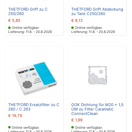
THETFORD Griff zu C
THETFORD Griff Abdeckung
250/260
zu Tank C250/260
€
5,85
€
8,13
Online verfügbar.
Online verfügbar.
Lieferung: 11.8. - 20.8.2026
Lieferung: 11.8. - 20.8.2026
THETFORD Ersatzfilter zu C
GOK Dichtung für M20 x 1,5
260 / C 263
ÜM zu Filter Caramatic
ConnectClean
€
19,79
€
1,99
Online verfügbar.
Online verfügbar.
Lieferung: 11.8. - 20.8.2026
Lieferung: 11.8. - 20.8.2026