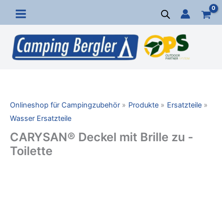
Zum
Inhalt
springen
Onlineshop für Campingzubehör
Produkte
Ersatzteile
Wasser Ersatzteile
CARYSAN® Deckel mit Brille zu -
Toilette