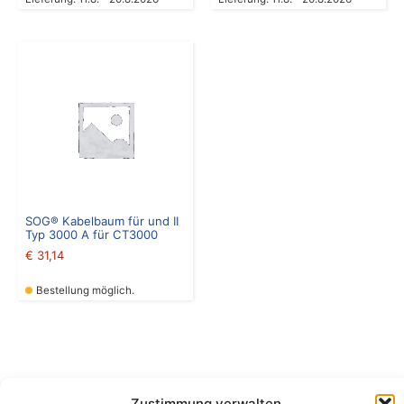
SOG® Kabelbaum für und II
Typ 3000 A für CT3000
€
31,14
Bestellung möglich.
Zustimmung verwalten