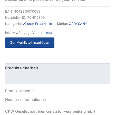
EAN:
4042315070053
Hersteller ID:
70-612809
Kategorie:
Wasser Ersatzteile
Marke:
CARYSAN®
inkl. MwSt.
zzgl.
Versandkosten
Zur Merkliste hinzufügen
Produktsicherheit
Rezensionen (0)
Produktsicherheit
Herstellerinformationen
CKW Gesellschaft fuer Kunststoffverarbeitung mbH