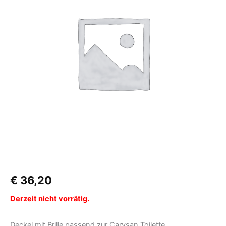
€
36,20
Derzeit nicht vorrätig.
Deckel mit Brille passend zur Carysan Toilette.