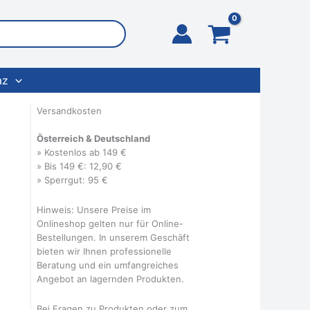
az
Versandkosten
Österreich & Deutschland
» Kostenlos ab 149 €
» Bis 149 €: 12,90 €
» Sperrgut: 95 €
Hinweis: Unsere Preise im
Onlineshop gelten nur für Online-
Bestellungen. In unserem Geschäft
bieten wir Ihnen professionelle
Beratung und ein umfangreiches
Angebot an lagernden Produkten.
Bei Fragen zu Produkten oder zum