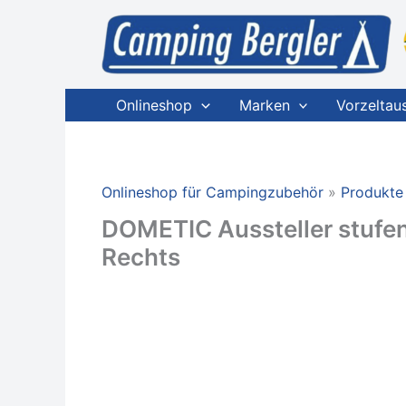
Zum
Inhalt
springen
Onlineshop
Marken
Vorzeltau
Onlineshop für Campingzubehör
Produkte
DOMETIC Aussteller stufen
Rechts