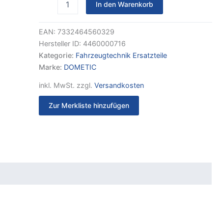
In den Warenkorb
Links
+
Rechts
EAN:
7332464560329
Menge
Hersteller ID:
4460000716
Kategorie:
Fahrzeugtechnik Ersatzteile
Marke:
DOMETIC
inkl. MwSt.
zzgl.
Versandkosten
Zur Merkliste hinzufügen