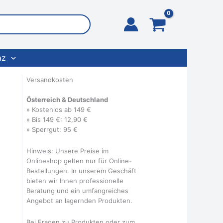
az
Versandkosten
Österreich & Deutschland
» Kostenlos ab 149 €
» Bis 149 €: 12,90 €
» Sperrgut: 95 €
Hinweis: Unsere Preise im
Onlineshop gelten nur für Online-
Bestellungen. In unserem Geschäft
bieten wir Ihnen professionelle
Beratung und ein umfangreiches
Angebot an lagernden Produkten.
Bei Fragen zu Produkten oder zum