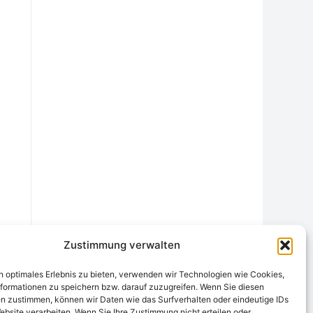
Zustimmung verwalten
n optimales Erlebnis zu bieten, verwenden wir Technologien wie Cookies,
formationen zu speichern bzw. darauf zuzugreifen. Wenn Sie diesen
n zustimmen, können wir Daten wie das Surfverhalten oder eindeutige IDs
ebsite verarbeiten. Wenn Sie Ihre Zustimmung nicht erteilen oder