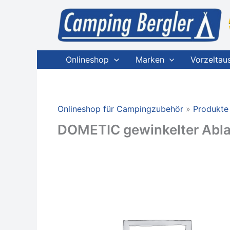
Zum
Inhalt
springen
Onlineshop
Marken
Vorzeltau
Onlineshop für Campingzubehör
Produkte
DOMETIC gewinkelter Abl