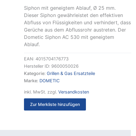
Menge
Siphon mit geneigtem Ablauf, Ø 25 mm.
Dieser Siphon gewährleistet den effektiven
Abfluss von Flüssigkeiten und verhindert, dass
Gerüche aus dem Abflussrohr austreten. Der
Dometic Siphon AC 530 mit geneigtem
Ablauf.
EAN:
4015704176773
Hersteller ID:
9600050026
Kategorie:
Grillen & Gas Ersatzteile
Marke:
DOMETIC
inkl. MwSt.
zzgl.
Versandkosten
Zur Merkliste hinzufügen