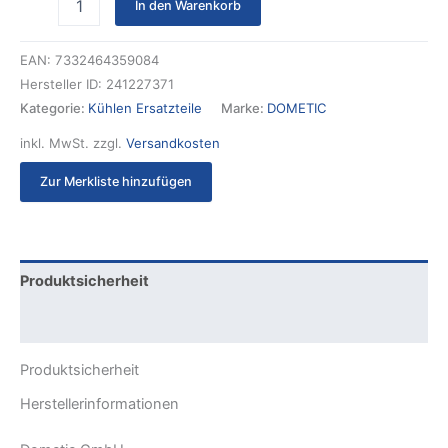
In den Warenkorb
EAN:
7332464359084
Hersteller ID:
241227371
Kategorie:
Kühlen Ersatzteile
Marke:
DOMETIC
inkl. MwSt.
zzgl.
Versandkosten
Zur Merkliste hinzufügen
Produktsicherheit
Rezensionen (0)
Produktsicherheit
Herstellerinformationen