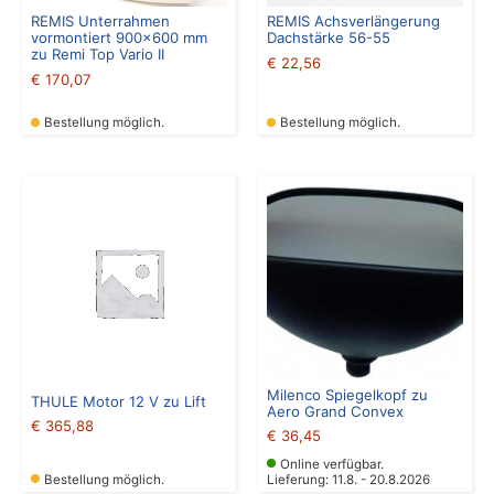
REMIS Unterrahmen
REMIS Achsverlängerung
vormontiert 900×600 mm
Dachstärke 56-55
zu Remi Top Vario II
€
22,56
€
170,07
Bestellung möglich.
Bestellung möglich.
Milenco Spiegelkopf zu
THULE Motor 12 V zu Lift
Aero Grand Convex
€
365,88
€
36,45
Online verfügbar.
Bestellung möglich.
Lieferung: 11.8. - 20.8.2026