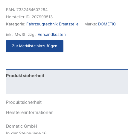
EAN:
7332464607284
Hersteller ID:
207999513
Kategorie:
Fahrzeugtechnik Ersatzteile
Marke:
DOMETIC
inkl. MwSt.
zzgl.
Versandkosten
Zur Merkliste hinzufügen
Produktsicherheit
Rezensionen (0)
Produktsicherheit
Herstellerinformationen
Dometic GmbH
In der Steinwiese 16