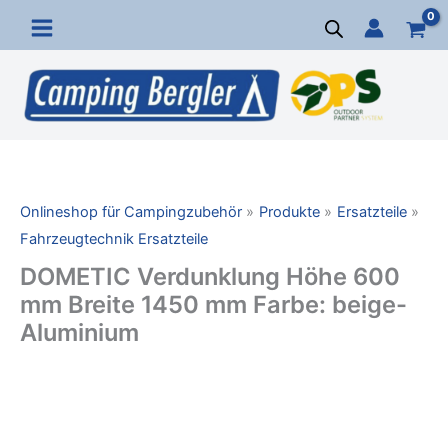
Zum
Inhalt
springen
Onlineshop für Campingzubehör
Produkte
Ersatzteile
Fahrzeugtechnik Ersatzteile
DOMETIC Verdunklung Höhe 600
mm Breite 1450 mm Farbe: beige-
Aluminium