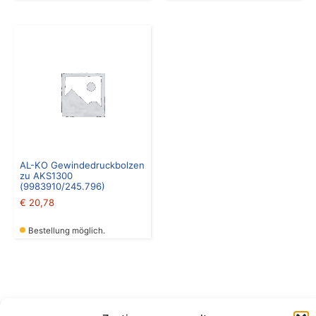
AL-KO Gewindedruckbolzen
zu AKS1300
(9983910/245.796)
€
20,78
Bestellung möglich.