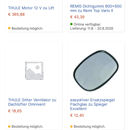
REMIS Dichtgummi 900×600
THULE Motor 12 V zu Lift
mm zu Remi Top Vario II
€
365,88
€
43,39
Online verfügbar.
Bestellung möglich.
Lieferung: 11.8. - 20.8.2026
THULE Gitter Ventilator zu
easydriver Ersatzspiegel
Dachlüfter Omnivent
Flachglas zu Spiegel
Excellent
€
18,65
€
12,40
Bestellung möglich.
Bestellung möglich.