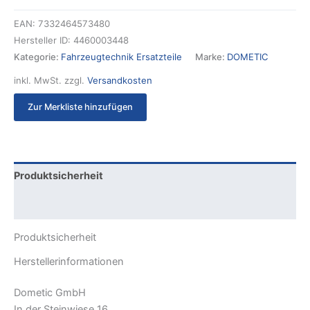
EAN:
7332464573480
Hersteller ID:
4460003448
Kategorie:
Fahrzeugtechnik Ersatzteile
Marke:
DOMETIC
inkl. MwSt.
zzgl.
Versandkosten
Zur Merkliste hinzufügen
Produktsicherheit
Rezensionen (0)
Produktsicherheit
Herstellerinformationen
Dometic GmbH
In der Steinwiese 16