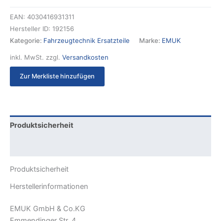
EAN:
4030416931311
Hersteller ID:
192156
Kategorie:
Fahrzeugtechnik Ersatzteile
Marke:
EMUK
inkl. MwSt.
zzgl.
Versandkosten
Zur Merkliste hinzufügen
Produktsicherheit
Rezensionen (0)
Produktsicherheit
Herstellerinformationen
EMUK GmbH & Co.KG
Emmendinger Str. 4