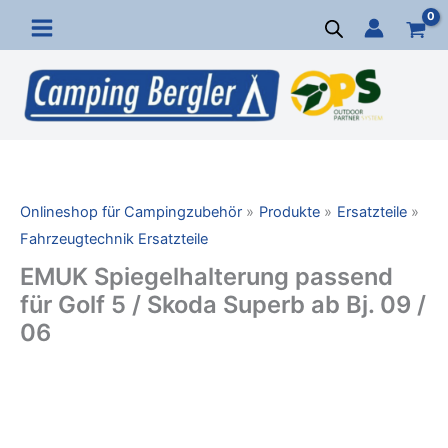
Zum
Inhalt
springen
Onlineshop für Campingzubehör
Produkte
Ersatzteile
Fahrzeugtechnik Ersatzteile
EMUK Spiegelhalterung passend
für Golf 5 / Skoda Superb ab Bj. 09 /
06