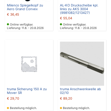
Milenco Spiegelkopf zu
AL-KO Druckscheibe kpl.
Aero Grand Convex
links zu AKS 3004
(9981082/1213427)
€
36,45
€
55,04
Online verfügbar.
Online verfügbar.
Lieferung: 11.8. - 20.8.2026
Lieferung: 11.8. - 20.8.2026
truma Sicherung 150 A zu
truma Anschwenkwelle ab
Mover SR
02/10
€
29,70
€
89,20
Bestellung möglich.
Bestellung möglich.