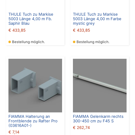
THULE Tuch zu Markise
THULE Tuch zu Markise
5003 Länge 4,00 m Fb.
5003 Länge 4,00 m Farbe
Saphir Blau
mystic grey
€
433,85
€
433,85
Bestellung möglich.
Bestellung möglich.
FIAMMA Halterung an
FIAMMA Gelenkarm rechts
Frontblende zu Rafter Pro
300-450 cm zu F45 S
(03616A01-)
€
262,74
€
7,14