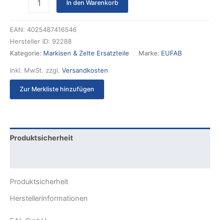
In den Warenkorb
EAN:
4025487416546
Hersteller ID:
92288
Kategorie:
Markisen & Zelte Ersatzteile
Marke:
EUFAB
inkl. MwSt.
zzgl.
Versandkosten
Zur Merkliste hinzufügen
Produktsicherheit
Rezensionen (0)
Produktsicherheit
Herstellerinformationen