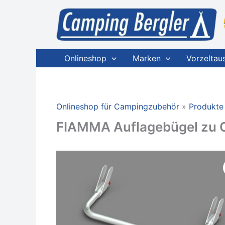
Zum
Inhalt
springen
Onlineshop
Marken
Vorzeltau
Onlineshop für Campingzubehör
Produkte
FIAMMA Auflagebügel zu Ca