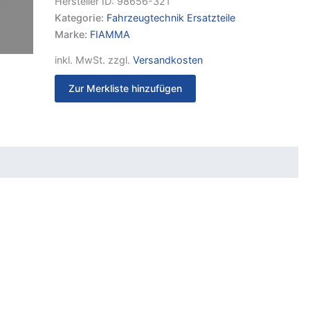
Hersteller ID:
98656-321
Kategorie:
Fahrzeugtechnik Ersatzteile
Marke:
FIAMMA
inkl. MwSt.
zzgl.
Versandkosten
Zur Merkliste hinzufügen