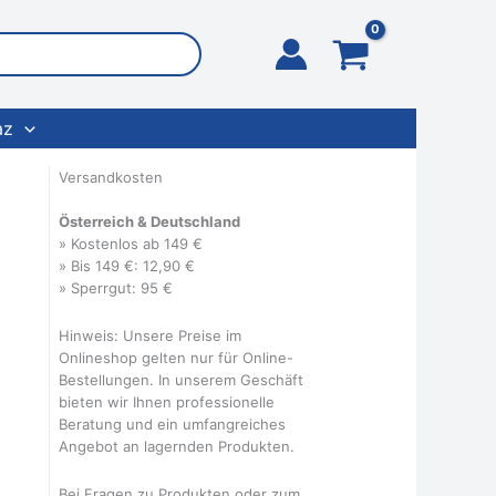
az
Versandkosten
Österreich & Deutschland
» Kostenlos ab 149 €
» Bis 149 €: 12,90 €
» Sperrgut: 95 €
Hinweis: Unsere Preise im
Onlineshop gelten nur für Online-
Bestellungen. In unserem Geschäft
bieten wir Ihnen professionelle
Beratung und ein umfangreiches
Angebot an lagernden Produkten.
Bei Fragen zu Produkten oder zum