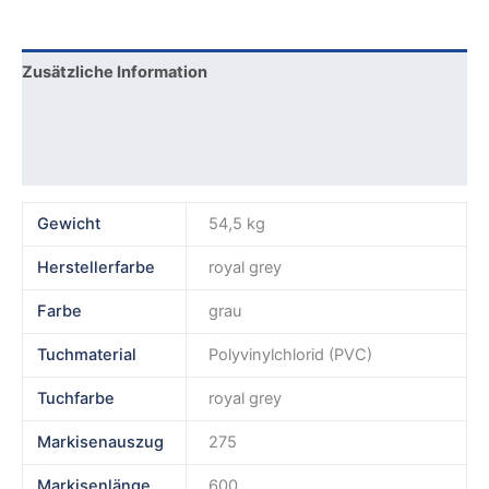
Zusätzliche Information
Produktsicherheit
Rezensionen (0)
Gewicht
54,5 kg
Herstellerfarbe
royal grey
Farbe
grau
Tuchmaterial
Polyvinylchlorid (PVC)
Tuchfarbe
royal grey
Markisenauszug
275
Markisenlänge
600