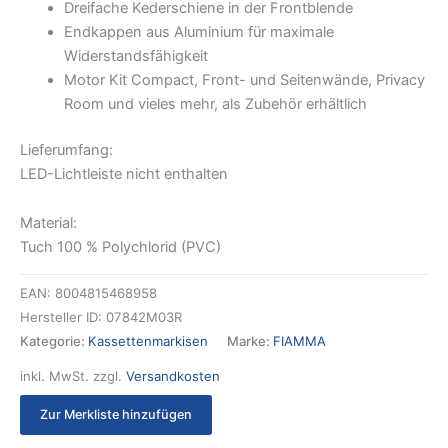
Dreifache Kederschiene in der Frontblende
Endkappen aus Aluminium für maximale
Widerstandsfähigkeit
Motor Kit Compact, Front- und Seitenwände, Privacy
Room und vieles mehr, als Zubehör erhältlich
Lieferumfang:
LED-Lichtleiste nicht enthalten
Material:
Tuch 100 % Polychlorid (PVC)
EAN:
8004815468958
Hersteller ID:
07842M03R
Kategorie:
Kassettenmarkisen
Marke:
FIAMMA
inkl. MwSt.
zzgl.
Versandkosten
Zur Merkliste hinzufügen