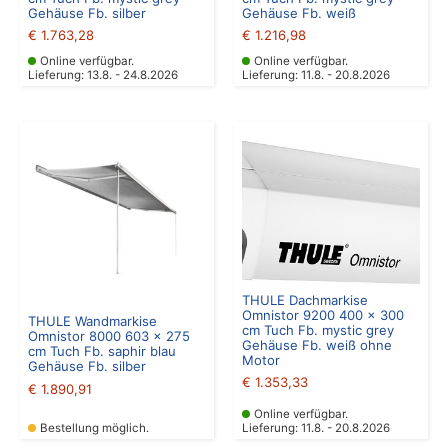
Gehäuse Fb. silber
Gehäuse Fb. weiß
€
1.763,28
€
1.216,98
Online verfügbar.
Online verfügbar.
Lieferung: 13.8. - 24.8.2026
Lieferung: 11.8. - 20.8.2026
THULE Dachmarkise
Omnistor 9200 400 x 300
THULE Wandmarkise
cm Tuch Fb. mystic grey
Omnistor 8000 603 x 275
Gehäuse Fb. weiß ohne
cm Tuch Fb. saphir blau
Motor
Gehäuse Fb. silber
€
1.353,33
€
1.890,91
Online verfügbar.
Bestellung möglich.
Lieferung: 11.8. - 20.8.2026