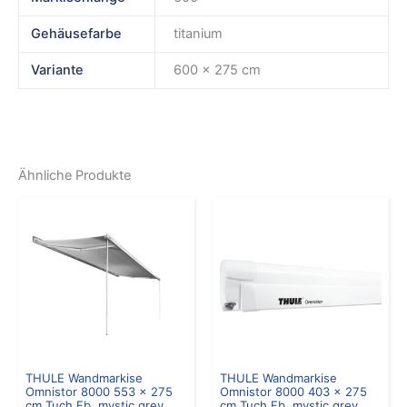
Gehäusefarbe
titanium
Variante
600 x 275 cm
Ähnliche Produkte
THULE Wandmarkise
THULE Wandmarkise
Omnistor 8000 553 x 275
Omnistor 8000 403 x 275
cm Tuch Fb. mystic grey
cm Tuch Fb. mystic grey