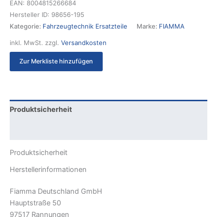
EAN:
8004815266684
Hersteller ID:
98656-195
Kategorie:
Fahrzeugtechnik Ersatzteile
Marke:
FIAMMA
inkl. MwSt.
zzgl.
Versandkosten
Zur Merkliste hinzufügen
Produktsicherheit
Rezensionen (0)
Produktsicherheit
Herstellerinformationen
Fiamma Deutschland GmbH
Hauptstraße 50
97517 Rannungen