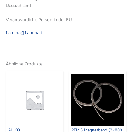
Deutschland
Verantwortliche Person in der EU
fiamma@fiamma.it
Ähnliche Produkte
AL-KO
REMIS Magnetband (2×800