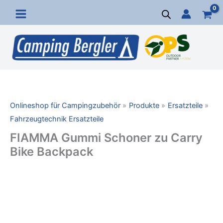
Zum
Inhalt
springen
Onlineshop für Campingzubehör
Produkte
Ersatzteile
Fahrzeugtechnik Ersatzteile
FIAMMA Gummi Schoner zu Carry
Bike Backpack