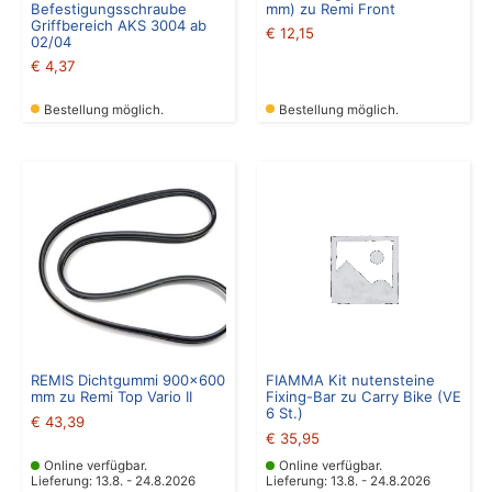
Befestigungsschraube
mm) zu Remi Front
Griffbereich AKS 3004 ab
€
12,15
02/04
€
4,37
Bestellung möglich.
Bestellung möglich.
REMIS Dichtgummi 900×600
FIAMMA Kit nutensteine
mm zu Remi Top Vario II
Fixing-Bar zu Carry Bike (VE
6 St.)
€
43,39
€
35,95
Online verfügbar.
Online verfügbar.
Lieferung: 13.8. - 24.8.2026
Lieferung: 13.8. - 24.8.2026