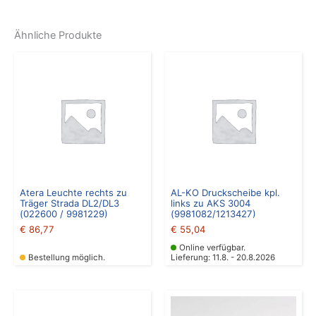
Ähnliche Produkte
Atera Leuchte rechts zu
AL-KO Druckscheibe kpl.
Träger Strada DL2/DL3
links zu AKS 3004
(022600 / 9981229)
(9981082/1213427)
€
86,77
€
55,04
Online verfügbar.
Bestellung möglich.
Lieferung: 11.8. - 20.8.2026