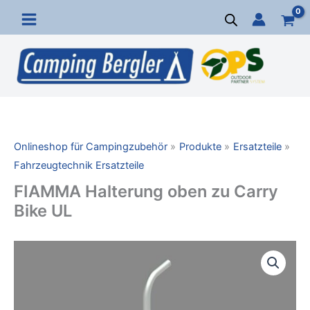
Zum
Inhalt
springen
Onlineshop für Campingzubehör
Produkte
Ersatzteile
Fahrzeugtechnik Ersatzteile
FIAMMA Halterung oben zu Carry
Bike UL