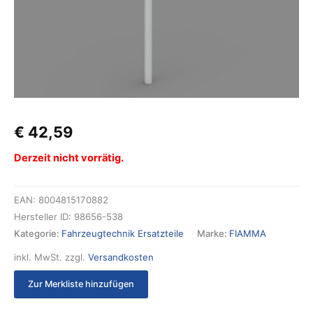
€
42,59
Derzeit nicht vorrätig.
EAN:
8004815170882
Hersteller ID:
98656-538
Kategorie:
Fahrzeugtechnik Ersatzteile
Marke:
FIAMMA
inkl. MwSt.
zzgl.
Versandkosten
Zur Merkliste hinzufügen