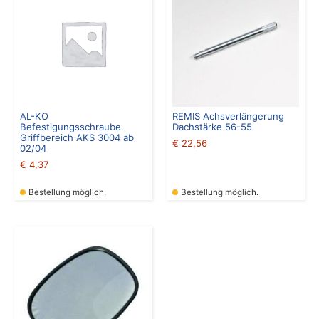
AL-KO
REMIS Achsverlängerung
Befestigungsschraube
Dachstärke 56-55
Griffbereich AKS 3004 ab
€
22,56
02/04
€
4,37
Bestellung möglich.
Bestellung möglich.