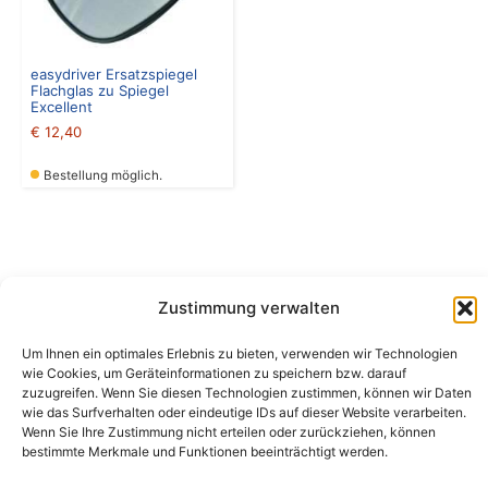
easydriver Ersatzspiegel
Flachglas zu Spiegel
Excellent
€
12,40
Bestellung möglich.
Zustimmung verwalten
Camping Bergler GmbH
Um Ihnen ein optimales Erlebnis zu bieten, verwenden wir Technologien
Peter-Leardi-Weg 4, 8054 Graz
wie Cookies, um Geräteinformationen zu speichern bzw. darauf
Steiermark / Österreich​
zuzugreifen. Wenn Sie diesen Technologien zustimmen, können wir Daten
+43 316 225711
​ •
info@campingbergler.at​
wie das Surfverhalten oder eindeutige IDs auf dieser Website verarbeiten.
Wenn Sie Ihre Zustimmung nicht erteilen oder zurückziehen, können
Impressum
bestimmte Merkmale und Funktionen beeinträchtigt werden.
AGB
Schlichtungsstelle