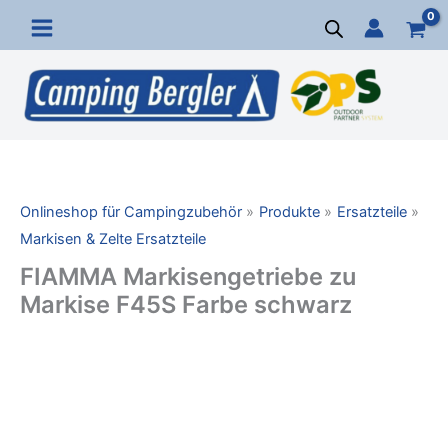
Zum
Inhalt
springen
Onlineshop für Campingzubehör
Produkte
Ersatzteile
Markisen & Zelte Ersatzteile
FIAMMA Markisengetriebe zu
Markise F45S Farbe schwarz