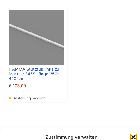
FIAMMA Stützfuß links zu
Markise F45S Länge 350-
450 cm
€
103,09
Bestellung möglich.
Zustimmung verwalten