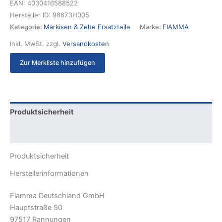
EAN:
4030416588522
Hersteller ID:
98673H005
Kategorie:
Markisen & Zelte Ersatzteile
Marke:
FIAMMA
inkl. MwSt.
zzgl.
Versandkosten
Zur Merkliste hinzufügen
Produktsicherheit
Rezensionen (0)
Produktsicherheit
Herstellerinformationen
Fiamma Deutschland GmbH
Hauptstraße 50
97517 Rannungen