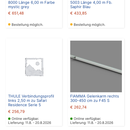
8000 Länge 6,00 m Farbe
5003 Länge 4,00 m Fb.
mystic grey
Saphir Blau
€
651,48
€
433,85
Bestellung möglich.
Bestellung möglich.
THULE Verbindungsprofil
FIAMMA Gelenkarm rechts
links 2,50 m zu Safari
300-450 cm zu F45 S
Residence Serie 5
€
262,74
€
256,79
Online verfügbar.
Online verfügbar.
Lieferung: 11.8. - 20.8.2026
Lieferung: 11.8. - 20.8.2026