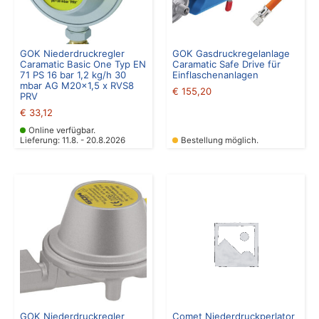
GOK Niederdruckregler
GOK Gasdruckregelanlage
Caramatic Basic One Typ EN
Caramatic Safe Drive für
71 PS 16 bar 1,2 kg/h 30
Einflaschenanlagen
mbar AG M20x1,5 x RVS8
€
155,20
PRV
€
33,12
Online verfügbar.
Lieferung: 11.8. - 20.8.2026
Bestellung möglich.
GOK Niederdruckregler
Comet Niederdruckperlator