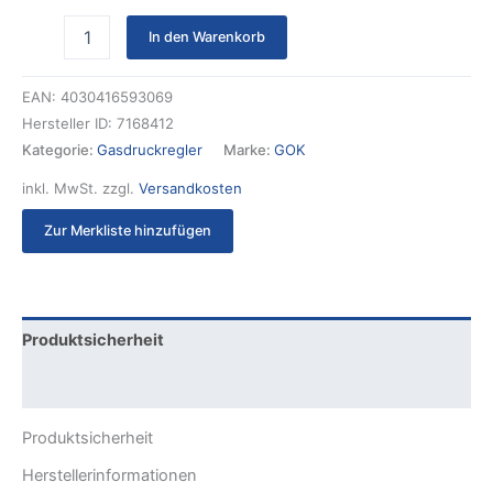
In den Warenkorb
EAN:
4030416593069
Hersteller ID:
7168412
Kategorie:
Gasdruckregler
Marke:
GOK
inkl. MwSt.
zzgl.
Versandkosten
Zur Merkliste hinzufügen
Produktsicherheit
Rezensionen (0)
Produktsicherheit
Herstellerinformationen