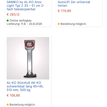
SAWIKO by AL-KO Arex
AutoLift 2er universal
Light Typ 2 33 – 51 cm 2-
hinten
fach teleskopierbar
€
179,89
€
283,12
Online verfügbar.
Lieferung: 11.8. - 20.8.2026
Bestellung möglich.
AL-KO Stützfuß AK-KO
schwenkbar lang 45×45,
510 mm, 500 kg
€
108,68
Bestellung möglich.