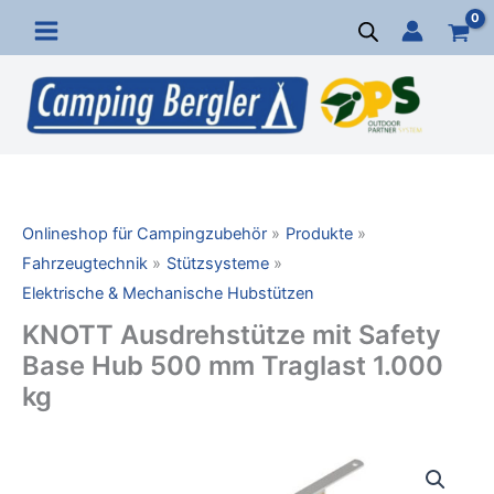
Zum
Inhalt
springen
Onlineshop für Campingzubehör
Produkte
Fahrzeugtechnik
Stützsysteme
Elektrische & Mechanische Hubstützen
KNOTT Ausdrehstütze mit Safety
Base Hub 500 mm Traglast 1.000
kg
KNOTT
Ausdrehstütze