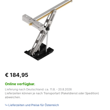
mit
Safety
Base
Hub
500
mm
Traglast
1.000
kg
Menge
€
184,95
Online verfügbar.
Lieferung nach Deutschland: ca. 11.8. - 20.8.2026
Lieferzeiten können je nach Transportart (Paketdienst oder Spedition)
abweichen.
↳ Lieferzeiten und Preise für Österreich