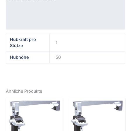
Produktsicherheit
Rezensionen (0)
Hubkraft pro
1
Stütze
Hubhöhe
50
Ähnliche Produkte