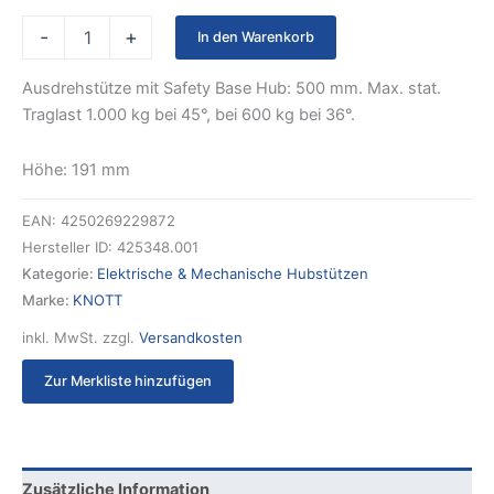
-
+
In den Warenkorb
Ausdrehstütze mit Safety Base Hub: 500 mm. Max. stat.
Traglast 1.000 kg bei 45°, bei 600 kg bei 36°.
Höhe: 191 mm
EAN:
4250269229872
Hersteller ID:
425348.001
Kategorie:
Elektrische & Mechanische Hubstützen
Marke:
KNOTT
inkl. MwSt.
zzgl.
Versandkosten
Zur Merkliste hinzufügen
Zusätzliche Information