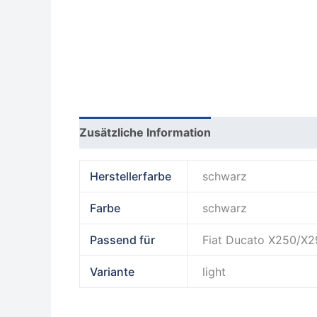
Zusätzliche Information
Produktsicherhe
Herstellerfarbe
schwarz
Farbe
schwarz
Passend für
Fiat Ducato X250/X
Variante
light