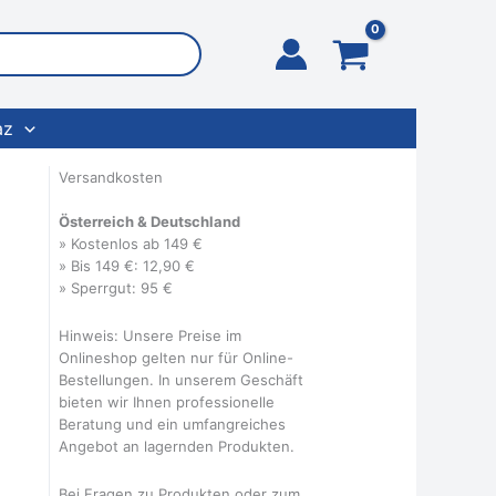
az
Versandkosten
Österreich & Deutschland
» Kostenlos ab 149 €
» Bis 149 €: 12,90 €
» Sperrgut: 95 €
Hinweis: Unsere Preise im
Onlineshop gelten nur für Online-
Bestellungen. In unserem Geschäft
bieten wir Ihnen professionelle
Beratung und ein umfangreiches
Angebot an lagernden Produkten.
Bei Fragen zu Produkten oder zum