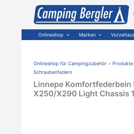
Zum
Inhalt
springen
Onlineshop
Marken
Vorzeltau
Onlineshop für Campingzubehör
Produkte
Schraubenfedern
Linnepe Komfortfederbein 
X250/X290 Light Chassis 1