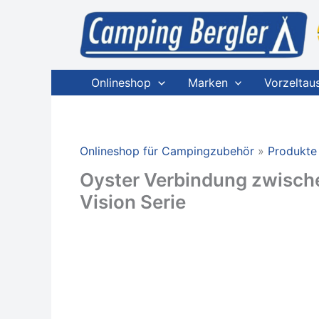
Zum
Inhalt
springen
Onlineshop
Marken
Vorzeltau
Onlineshop für Campingzubehör
Produkte
Oyster Verbindung zwische
Vision Serie