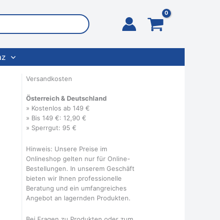
az
Versandkosten
Österreich & Deutschland
» Kostenlos ab 149 €
» Bis 149 €: 12,90 €
» Sperrgut: 95 €
Hinweis: Unsere Preise im
Onlineshop gelten nur für Online-
Bestellungen. In unserem Geschäft
bieten wir Ihnen professionelle
Beratung und ein umfangreiches
Angebot an lagernden Produkten.
Bei Fragen zu Produkten oder zum