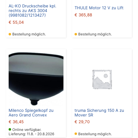
AL-KO Druckscheibe kpl.
THULE Motor 12 V zu Lift
rechts zu AKS 3004
€
365,88
(9981082/1213427)
€
55,04
Bestellung möglich.
Bestellung möglich.
Milenco Spiegelkopf zu
truma Sicherung 150 A zu
Aero Grand Convex
Mover SR
€
36,45
€
29,70
Online verfügbar.
Lieferung: 11.8. - 20.8.2026
Bestellung möglich.