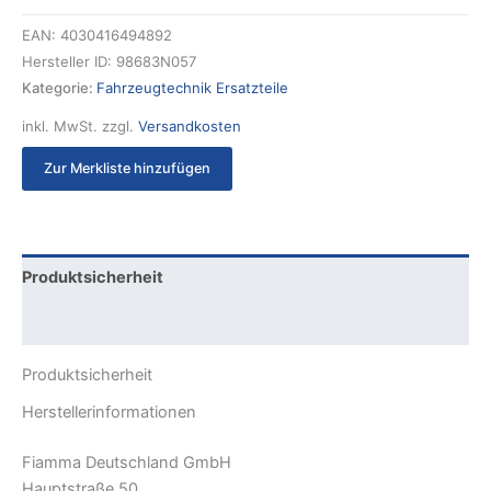
EAN:
4030416494892
Hersteller ID:
98683N057
Kategorie:
Fahrzeugtechnik Ersatzteile
inkl. MwSt.
zzgl.
Versandkosten
Zur Merkliste hinzufügen
Produktsicherheit
Rezensionen (0)
Produktsicherheit
Herstellerinformationen
Fiamma Deutschland GmbH
Hauptstraße 50