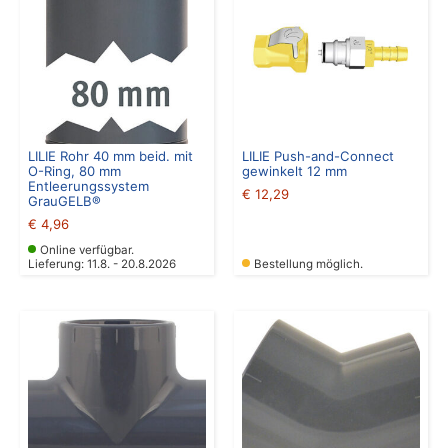
LILIE Rohr 40 mm beid. mit
LILIE Push-and-Connect
O-Ring, 80 mm
gewinkelt 12 mm
Entleerungssystem
€
12,29
GrauGELB®
€
4,96
Online verfügbar.
Lieferung: 11.8. - 20.8.2026
Bestellung möglich.