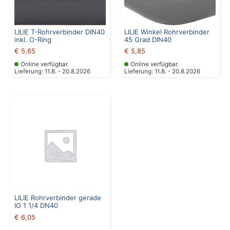
LILIE T-Rohrverbinder DIN40
LILIE Winkel Rohrverbinder
inkl. O-Ring
45 Grad DIN40
€
5,65
€
5,85
Online verfügbar.
Online verfügbar.
Lieferung: 11.8. - 20.8.2026
Lieferung: 11.8. - 20.8.2026
LILIE Rohrverbinder gerade
IG 1 1/4 DN40
€
6,05