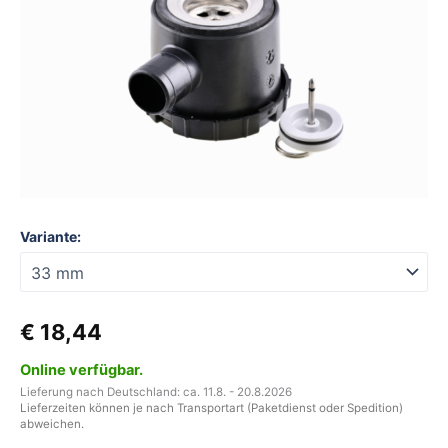
zu
AW-
Rohrsystem
Menge
Variante:
€
18,44
Online verfügbar.
Lieferung nach Deutschland: ca. 11.8. - 20.8.2026
Lieferzeiten können je nach Transportart (Paketdienst oder Spedition)
abweichen.