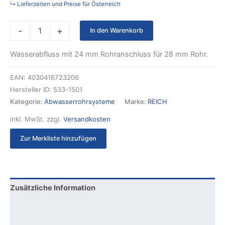
↳ Lieferzeiten und Preise für Österreich
-
+
In den Warenkorb
Wasserabfluss mit 24 mm Rohranschluss für 28 mm Rohr.
EAN:
4030416723206
Hersteller ID:
533-1501
Kategorie:
Abwasserrohrsysteme
Marke:
REICH
inkl. MwSt.
zzgl.
Versandkosten
Zur Merkliste hinzufügen
Zusätzliche Information
Produktsicherheit