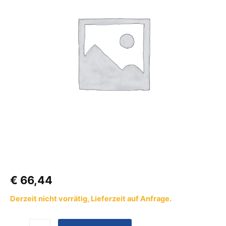
Remi
Star
Menge
€
66,44
Derzeit nicht vorrätig, Lieferzeit auf Anfrage.