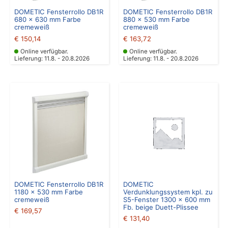
DOMETIC Fensterrollo DB1R
DOMETIC Fensterrollo DB1R
680 x 630 mm Farbe
880 x 530 mm Farbe
cremeweiß
cremeweiß
€
150,14
€
163,72
Online verfügbar.
Online verfügbar.
Lieferung: 11.8. - 20.8.2026
Lieferung: 11.8. - 20.8.2026
DOMETIC Fensterrollo DB1R
DOMETIC
1180 x 530 mm Farbe
Verdunklungssystem kpl. zu
cremeweiß
S5-Fenster 1300 x 600 mm
Fb. beige Duett-Plissee
€
169,57
€
131,40