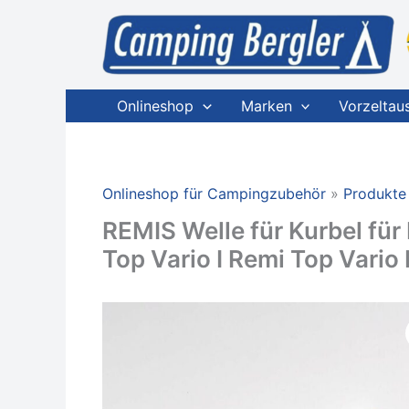
Zum
Inhalt
springen
Onlineshop
Marken
Vorzeltau
Onlineshop für Campingzubehör
Produkte
REMIS Welle für Kurbel fü
Top Vario I Remi Top Vario 