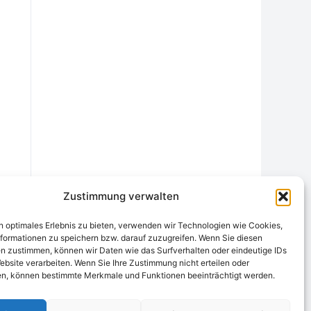
Zustimmung verwalten
n optimales Erlebnis zu bieten, verwenden wir Technologien wie Cookies,
formationen zu speichern bzw. darauf zuzugreifen. Wenn Sie diesen
n zustimmen, können wir Daten wie das Surfverhalten oder eindeutige IDs
ebsite verarbeiten. Wenn Sie Ihre Zustimmung nicht erteilen oder
chtungsstelle
Widerrufsrecht und Formular
Datenschutzerklärung
n, können bestimmte Merkmale und Funktionen beeinträchtigt werden.
Cookie-Richtlinie (EU)
Echtheit von Bewertungen