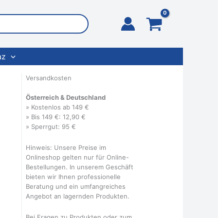
az
Versandkosten
Österreich & Deutschland
» Kostenlos ab 149 €
» Bis 149 €: 12,90 €
» Sperrgut: 95 €
Hinweis: Unsere Preise im
Onlineshop gelten nur für Online-
Bestellungen. In unserem Geschäft
bieten wir Ihnen professionelle
Beratung und ein umfangreiches
Angebot an lagernden Produkten.
Bei Fragen zu Produkten oder zum