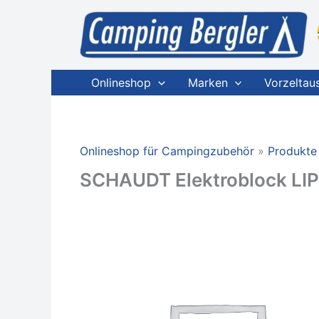
Zum
Inhalt
springen
Onlineshop
Marken
Vorzeltau
Onlineshop für Campingzubehör
Produkte
SCHAUDT Elektroblock LIP