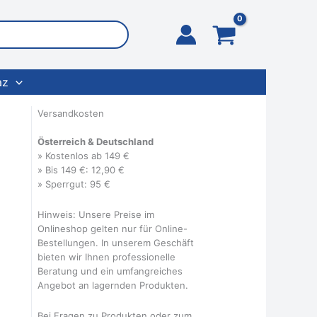
az
Versandkosten
Österreich & Deutschland
» Kostenlos ab 149 €
» Bis 149 €: 12,90 €
» Sperrgut: 95 €
Hinweis: Unsere Preise im
Onlineshop gelten nur für Online-
Bestellungen. In unserem Geschäft
bieten wir Ihnen professionelle
Beratung und ein umfangreiches
Angebot an lagernden Produkten.
Bei Fragen zu Produkten oder zum