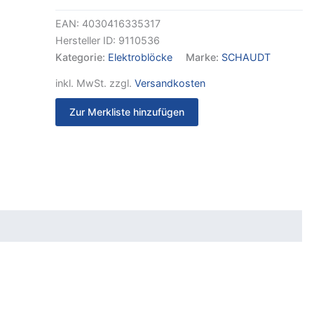
LT
10x
EAN:
4030416335317
Menge
Hersteller ID:
9110536
Kategorie:
Elektroblöcke
Marke:
SCHAUDT
inkl. MwSt.
zzgl.
Versandkosten
Zur Merkliste hinzufügen