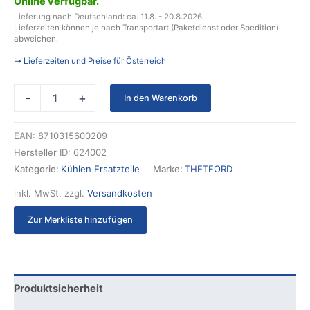
Online verfügbar.
Lieferung nach Deutschland: ca. 11.8. - 20.8.2026
Lieferzeiten können je nach Transportart (Paketdienst oder Spedition)
abweichen.
↳ Lieferzeiten und Preise für Österreich
-
+
In den Warenkorb
EAN:
8710315600209
Hersteller ID:
624002
Kategorie:
Kühlen Ersatzteile
Marke:
THETFORD
inkl. MwSt.
zzgl.
Versandkosten
Zur Merkliste hinzufügen
Produktsicherheit