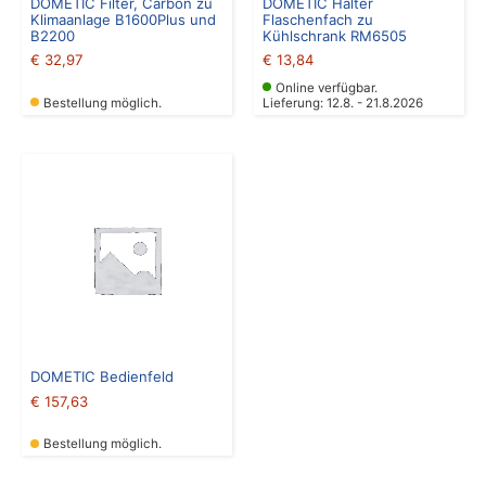
DOMETIC Filter, Carbon zu
DOMETIC Halter
Klimaanlage B1600Plus und
Flaschenfach zu
B2200
Kühlschrank RM6505
€
32,97
€
13,84
Online verfügbar.
Bestellung möglich.
Lieferung: 12.8. - 21.8.2026
DOMETIC Bedienfeld
€
157,63
Bestellung möglich.