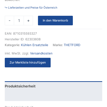
abweichen.
↳ Lieferzeiten und Preise für Österreich
-
+
In den Warenkorb
EAN:
8710315593327
Hersteller ID:
62303608
Kategorie:
Kühlen Ersatzteile
Marke:
THETFORD
inkl. MwSt.
zzgl.
Versandkosten
Zur Merkliste hinzufügen
Produktsicherheit
Rezensionen (0)