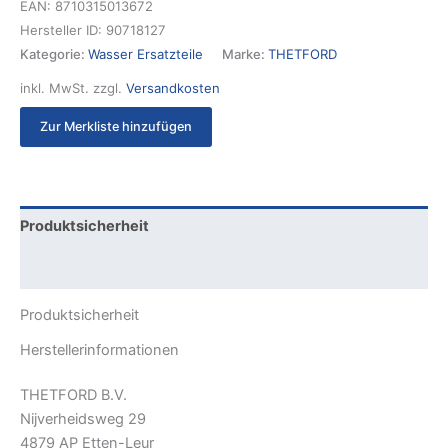
EAN:
8710315013672
Hersteller ID:
90718127
Kategorie:
Wasser Ersatzteile
Marke:
THETFORD
inkl. MwSt.
zzgl.
Versandkosten
Zur Merkliste hinzufügen
Produktsicherheit
Rezensionen (0)
Produktsicherheit
Herstellerinformationen
THETFORD B.V.
Nijverheidsweg 29
4879 AP Etten-Leur