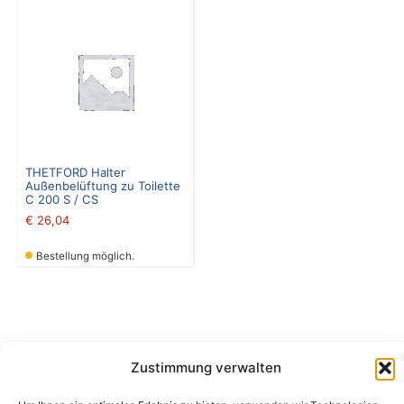
THETFORD Halter
Außenbelüftung zu Toilette
C 200 S / CS
€
26,04
Bestellung möglich.
Zustimmung verwalten
Camping Bergler GmbH