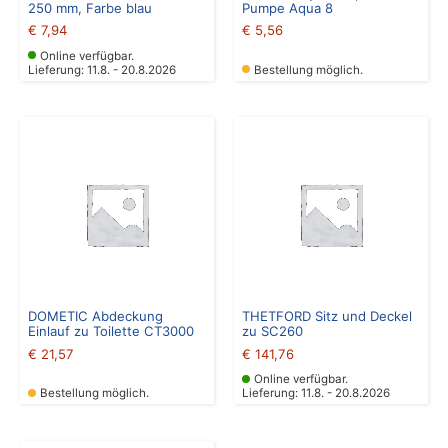
250 mm, Farbe blau
Pumpe Aqua 8
€
7,94
€
5,56
Online verfügbar.
Lieferung: 11.8. - 20.8.2026
Bestellung möglich.
DOMETIC Abdeckung
THETFORD Sitz und Deckel
Einlauf zu Toilette CT3000
zu SC260
€
21,57
€
141,76
Online verfügbar.
Bestellung möglich.
Lieferung: 11.8. - 20.8.2026