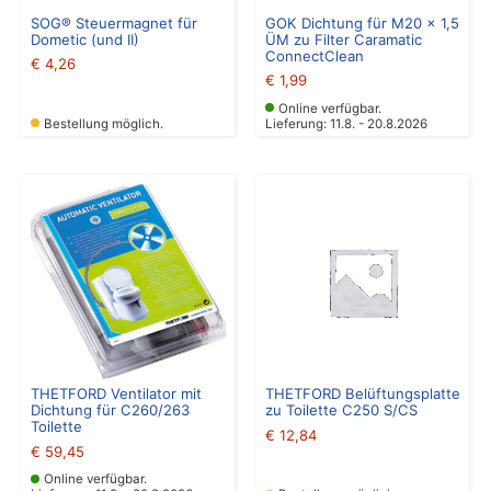
SOG® Steuermagnet für
GOK Dichtung für M20 x 1,5
Dometic (und II)
ÜM zu Filter Caramatic
ConnectClean
€
4,26
€
1,99
Online verfügbar.
Bestellung möglich.
Lieferung: 11.8. - 20.8.2026
THETFORD Ventilator mit
THETFORD Belüftungsplatte
Dichtung für C260/263
zu Toilette C250 S/CS
Toilette
€
12,84
€
59,45
Online verfügbar.