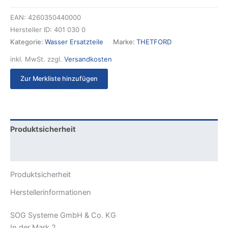
EAN:
4260350440000
Hersteller ID:
401 030 0
Kategorie:
Wasser Ersatzteile
Marke:
THETFORD
inkl. MwSt.
zzgl.
Versandkosten
Zur Merkliste hinzufügen
Produktsicherheit
Rezensionen (0)
Produktsicherheit
Herstellerinformationen
SOG Systeme GmbH & Co. KG
In der Mark 2