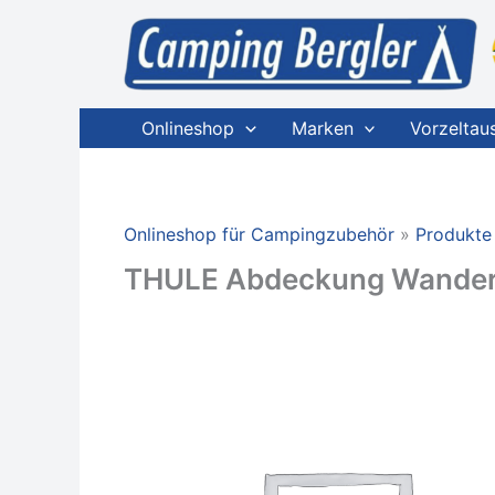
Zum
Inhalt
springen
Onlineshop
Marken
Vorzeltau
Onlineshop für Campingzubehör
Produkte
THULE Abdeckung Wanderwa