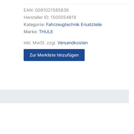
911002
links
EAN:
0091021585836
Menge
Hersteller ID:
1500054819
Kategorie:
Fahrzeugtechnik Ersatzteile
Marke:
THULE
inkl. MwSt.
zzgl.
Versandkosten
Zur Merkliste hinzufügen