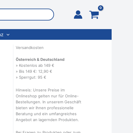
az
Versandkosten
Österreich & Deutschland
» Kostenlos ab 149 €
» Bis 149 €: 12,90 €
» Sperrgut: 95 €
Hinweis: Unsere Preise im
Onlineshop gelten nur für Online-
Bestellungen. In unserem Geschäft
bieten wir Ihnen professionelle
Beratung und ein umfangreiches
Angebot an lagernden Produkten.
Bei Fragen zu Produkten oder zum