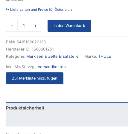
abweichen.
↳ Lieferzeiten und Preise für Österreich
-
+
In den Warenkorb
EAN:
5415182026123
Hersteller ID:
1500601251
Kategorie:
Markisen & Zelte Ersatzteile
Marke:
THULE
inkl. MwSt.
zzgl.
Versandkosten
Zur Merkliste hinzufügen
Produktsicherheit
Rezensionen (0)