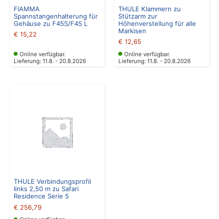
FIAMMA
THULE Klammern zu
Spannstangenhalterung für
Stützarm zur
Gehäuse zu F45S/F45 L
Höhenverstellung für alle
Markisen
€
15,22
€
12,65
Online verfügbar.
Online verfügbar.
Lieferung: 11.8. - 20.8.2026
Lieferung: 11.8. - 20.8.2026
THULE Verbindungsprofil
links 2,50 m zu Safari
Residence Serie 5
€
256,79