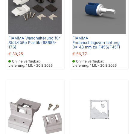
FIAMMA Wandhalterung für
FIAMMA
Stützfüße Plastik (98655-
Endanschlagsvorrichtung
176)
D= 43 mm zu F45S/F45Ti
€
30,25
€
56,77
Online verfügbar.
Online verfügbar.
Lieferung: 11.8. - 20.8.2026
Lieferung: 11.8. - 20.8.2026