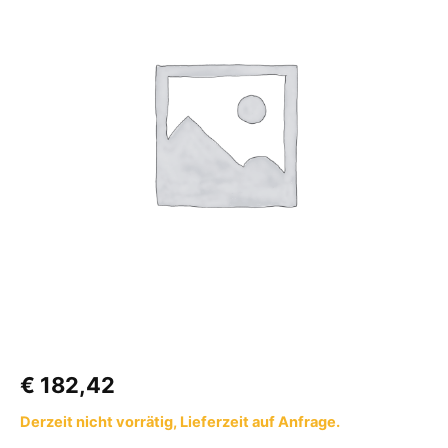
cm,
Fb.
weiß
zu
Omnistor
8000
Menge
€
182,42
Derzeit nicht vorrätig, Lieferzeit auf Anfrage.