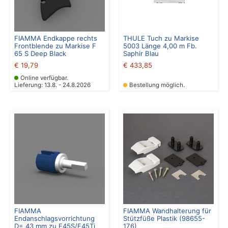
FIAMMA Endkappe rechts
THULE Tuch zu Markise
Frontblende zu Markise F
5003 Länge 4,00 m Fb.
65 S Deep Black
Saphir Blau
€
19,79
€
433,85
Online verfügbar.
Lieferung: 13.8. - 24.8.2026
Bestellung möglich.
FIAMMA
FIAMMA Wandhalterung für
Endanschlagsvorrichtung
Stützfüße Plastik (98655-
D= 43 mm zu F45S/F45Ti
176)