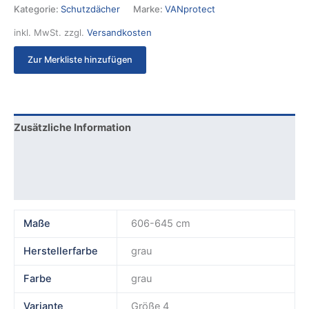
Kategorie:
Schutzdächer
Marke:
VANprotect
inkl. MwSt.
zzgl.
Versandkosten
Zur Merkliste hinzufügen
Zusätzliche Information
Produktsicherheit
Rezensionen (0)
Maße
606-645 cm
Herstellerfarbe
grau
Farbe
grau
Variante
Größe 4