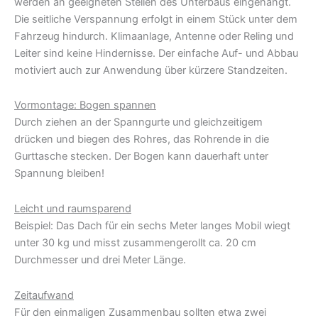
werden an geeigneten Stellen des Unterbaus eingehängt.
Die seitliche Verspannung erfolgt in einem Stück unter dem
Fahrzeug hindurch. Klimaanlage, Antenne oder Reling und
Leiter sind keine Hindernisse. Der einfache Auf- und Abbau
motiviert auch zur Anwendung über kürzere Standzeiten.
Vormontage: Bogen spannen
Durch ziehen an der Spanngurte und gleichzeitigem
drücken und biegen des Rohres, das Rohrende in die
Gurttasche stecken. Der Bogen kann dauerhaft unter
Spannung bleiben!
Leicht und raumsparend
Beispiel: Das Dach für ein sechs Meter langes Mobil wiegt
unter 30 kg und misst zusammengerollt ca. 20 cm
Durchmesser und drei Meter Länge.
Zeitaufwand
Für den einmaligen Zusammenbau sollten etwa zwei