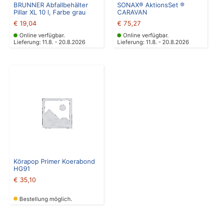
BRUNNER Abfallbehälter
SONAX® AktionsSet ®
Pillar XL 10 l, Farbe grau
CARAVAN
€
19,04
€
75,27
Online verfügbar.
Online verfügbar.
Lieferung: 11.8. - 20.8.2026
Lieferung: 11.8. - 20.8.2026
Körapop Primer Koerabond
HG91
€
35,10
Bestellung möglich.