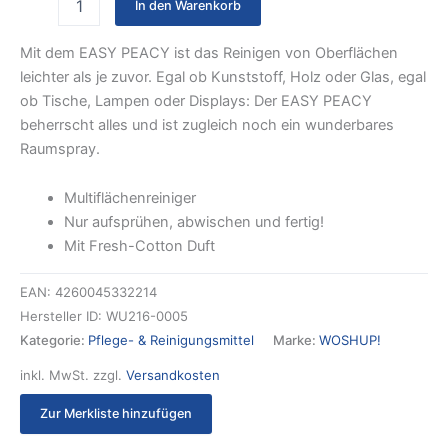
In den Warenkorb
Mit dem EASY PEACY ist das Reinigen von Oberflächen
leichter als je zuvor. Egal ob Kunststoff, Holz oder Glas, egal
ob Tische, Lampen oder Displays: Der EASY PEACY
beherrscht alles und ist zugleich noch ein wunderbares
Raumspray.
Multiflächenreiniger
Nur aufsprühen, abwischen und fertig!
Mit Fresh-Cotton Duft
EAN:
4260045332214
Hersteller ID:
WU216-0005
Kategorie:
Pflege- & Reinigungsmittel
Marke:
WOSHUP!
inkl. MwSt.
zzgl.
Versandkosten
Zur Merkliste hinzufügen