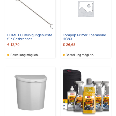
DOMETIC Reinigungsbürste
Körapop Primer Koerabond
für Gasbrenner
HG83
€
12,70
€
26,68
Bestellung möglich.
Bestellung möglich.